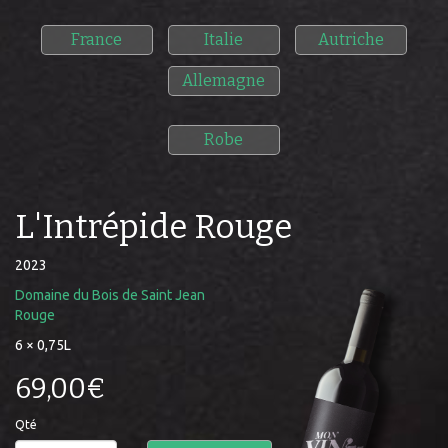
France
Italie
Autriche
Allemagne
Robe
L'Intrépide Rouge
2023
Domaine du Bois de Saint Jean
Rouge
6 × 0,75L
69,00€
Qté