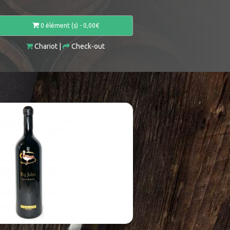
0 élément (s) - 0,00€
Chariot
|
Check-out