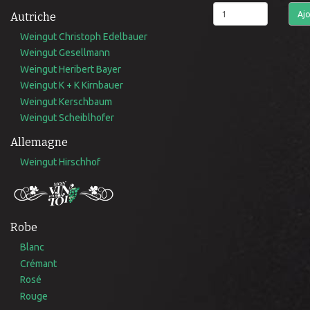
Ajo
Autriche
Weingut Christoph Edelbauer
Weingut Gesellmann
Weingut Heribert Bayer
Weingut K + K Kirnbauer
Weingut Kerschbaum
Weingut Scheiblhofer
Allemagne
Weingut Hirschhof
Robe
Blanc
Crémant
Rosé
Rouge